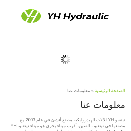
الصفحة الرئيسية
»
معلومات عنا
معلومات عنا
نينغبو YH الآلات الهيدروليكية مصنع أنشئ في عام 2003 مع
مصنعها في نينغبو ، الصين. أقرب ميناء بحري هو ميناء نينغبو. YH